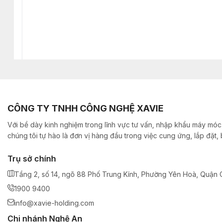
CÔNG TY TNHH CÔNG NGHỆ XAVIE
Với bề dày kinh nghiệm trong lĩnh vực tư vấn, nhập khẩu máy móc,
chúng tôi tự hào là đơn vị hàng đầu trong việc cung ứng, lắp đặt
Trụ sở chính
Tầng 2, số 14, ngõ 88 Phố Trung Kính, Phường Yên Hoà, Quận C
1900 9400
info@xavie-holding.com
Chi nhánh Nghệ An