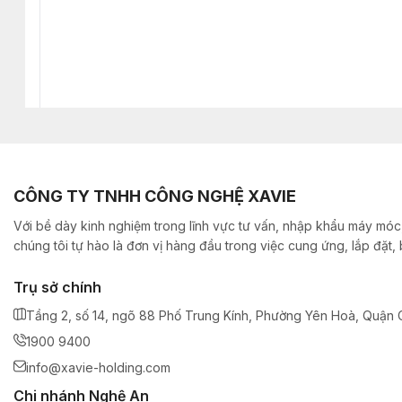
CÔNG TY TNHH CÔNG NGHỆ XAVIE
Với bề dày kinh nghiệm trong lĩnh vực tư vấn, nhập khẩu máy móc,
chúng tôi tự hào là đơn vị hàng đầu trong việc cung ứng, lắp đặt
Trụ sở chính
Tầng 2, số 14, ngõ 88 Phố Trung Kính, Phường Yên Hoà, Quận C
1900 9400
info@xavie-holding.com
Chi nhánh Nghệ An