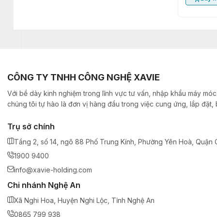
CÔNG TY TNHH CÔNG NGHỆ XAVIE
Với bề dày kinh nghiệm trong lĩnh vực tư vấn, nhập khẩu máy móc,
chúng tôi tự hào là đơn vị hàng đầu trong việc cung ứng, lắp đặt
Trụ sở chính
Tầng 2, số 14, ngõ 88 Phố Trung Kính, Phường Yên Hoà, Quận C
1900 9400
info@xavie-holding.com
Chi nhánh Nghệ An
Xã Nghi Hoa, Huyện Nghi Lộc, Tỉnh Nghệ An
0865 799 938