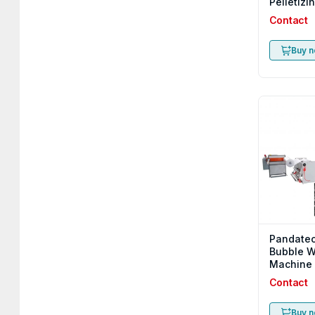
Pelletiz
Contact
Buy 
Pandatec
Bubble 
Machine
Contact
Buy 