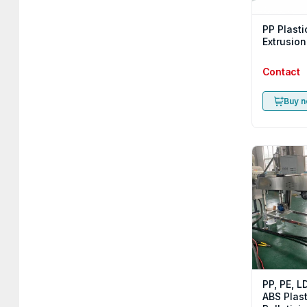
PP Plasti
Extrusion
Contact
Buy 
PP, PE, L
ABS Plast