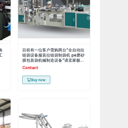
角
目前有一位客户需购两台“全自动拉
工
链袋设备服装拉链袋制袋机 pe磨砂
膜包装袋机械制造设备”请卖家极速
联系
Contact
Buy now