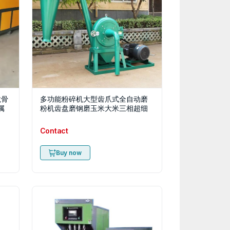
龙骨
多功能粉碎机大型齿爪式全自动磨
属
粉机齿盘磨钢磨玉米大米三相超细
Contact
Buy now