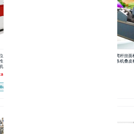
位厂长“连卷穿绳垃圾袋制袋机
全自动大型面条机自动爬杆挂面
性自动收口猫砂袋外卖抽绳束
多功能商用压面机鲜面条机叠皮
机器”极速联系
tact
Contact
Buy now
Buy now