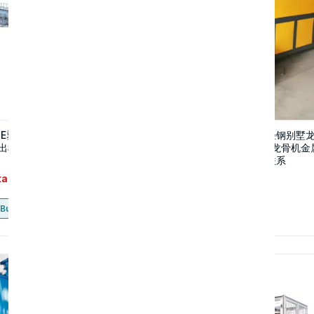
/PE塑料管材生产线设备，塑料管
有一位厂长需购两台“轻钢别墅
出机设备管材生产线
机械龙骨生产设备隔墙龙骨机金
成型设备”请卖家极速联系
tact
Contact
Buy now
Buy now