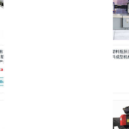
有客户需购一台“pvc管材生产
卧式成型注塑机全自动塑料瓶胚
硬塑料管挤出机设备 塑料型材挤
塑机卧式曲肘注塑机塑料成型机
产线设备”极速联系
tact
Contact
Buy now
Buy now