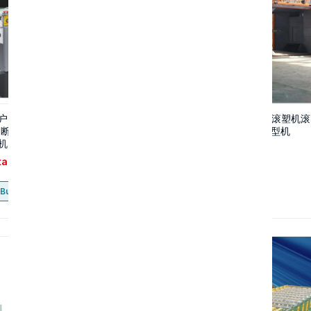
户需购三台“快递制袋全套生产
滚塑机定制加工 多工位滚塑机滚
 断胶快递袋一体机快递袋薄膜
设备滚塑加工PE外壳成型机
机”极速联系
tact
Contact
Buy now
Buy now