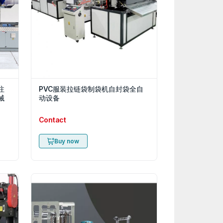
注
PVC服装拉链袋制袋机自封袋全自
械
动设备
Contact
Buy now