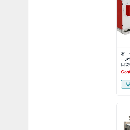
有一
一次
口袋
Con