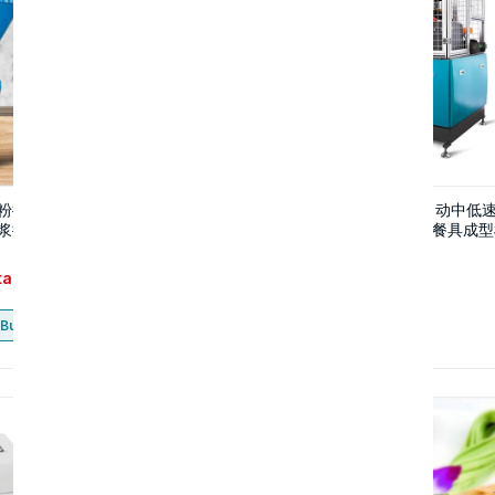
粉搅拌机 全自动混合搅拌机 干
MY-W35中速纸碗机 自动中低
浆搅拌机轻质石膏砂浆设备
次性纸碗成型机 一次性餐具成型
tact
Contact
Buy now
Buy now