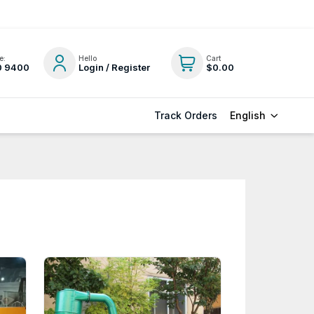
e:
Hello
Cart
0 9400
Login / Register
$0.00
English
Track Orders