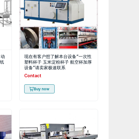
自动
现在有客户想了解本台设备“一次性
纸
塑料杯子 玉米淀粉杯子 航空杯加厚
设备”请卖家极速联系
Contact
Buy now