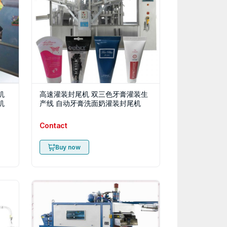
机
高速灌装封尾机 双三色牙膏灌装生
机
产线 自动牙膏洗面奶灌装封尾机
Contact
Buy now