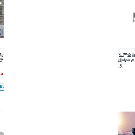
动伺服洗衣液灌装机 洗发膏护
现在有客户需购一台“可生产全
柔顺剂洗洁精灌装生产线
单面一次性纸杯机 多种规格中速
杯成型机”请卖家极速联系
tact
Contact
Buy now
Buy now