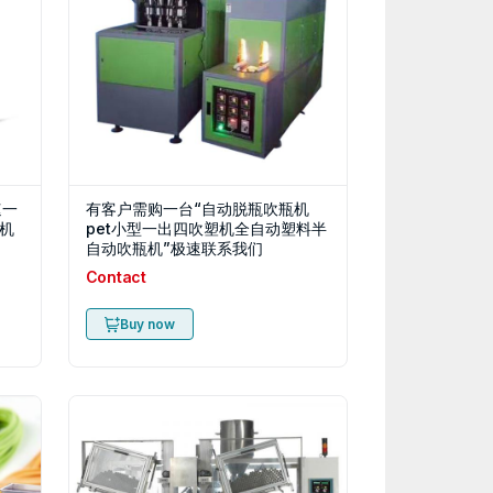
速一
有客户需购一台“自动脱瓶吹瓶机
机
pet小型一出四吹塑机全自动塑料半
自动吹瓶机”极速联系我们
Contact
Buy now