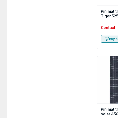
Pin mặt t
Tiger 52
Contact
Buy 
Pin mặt tr
solar 45