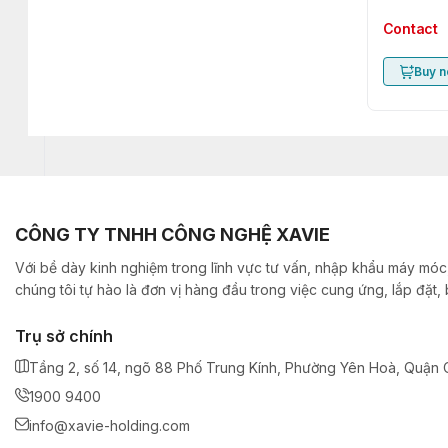
Contact
Buy 
CÔNG TY TNHH CÔNG NGHỆ XAVIE
Với bề dày kinh nghiệm trong lĩnh vực tư vấn, nhập khẩu máy móc,
chúng tôi tự hào là đơn vị hàng đầu trong việc cung ứng, lắp đặt
Trụ sở chính
Tầng 2, số 14, ngõ 88 Phố Trung Kính, Phường Yên Hoà, Quận C
1900 9400
info@xavie-holding.com