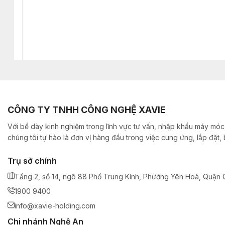
CÔNG TY TNHH CÔNG NGHỆ XAVIE
Với bề dày kinh nghiệm trong lĩnh vực tư vấn, nhập khẩu máy móc,
chúng tôi tự hào là đơn vị hàng đầu trong việc cung ứng, lắp đặt
Trụ sở chính
Tầng 2, số 14, ngõ 88 Phố Trung Kính, Phường Yên Hoà, Quận C
1900 9400
info@xavie-holding.com
Chi nhánh Nghệ An