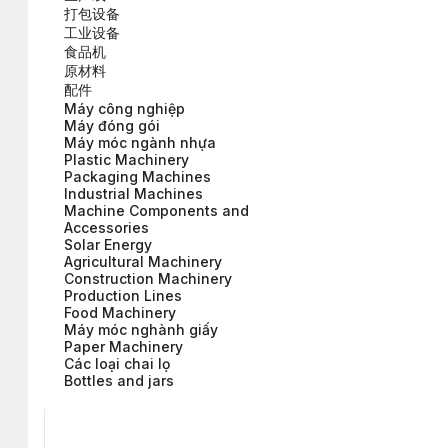
打包设备
工业设备
食品机
原材料
配件
Máy công nghiệp
Máy đóng gói
Máy móc ngành nhựa
Plastic Machinery
Packaging Machines
Industrial Machines
Machine Components and
Accessories
Solar Energy
Agricultural Machinery
Construction Machinery
Production Lines
Food Machinery
Máy móc nghành giấy
Paper Machinery
Các loại chai lọ
Bottles and jars