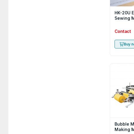
HK-20U E
Sewing 
Contact
Buy 
Bubble M
Making 