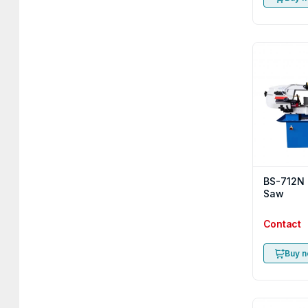
BS-712N 
Saw
Contact
Buy 