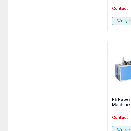
Contact
Buy 
PE Paper
Machine
Contact
Buy 