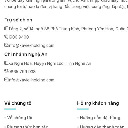
Với bề dày kinh nghiệm trong lĩnh vực tư vấn, nhập khẩu máy móc,
chúng tôi tự hào là đơn vị hàng đầu trong việc cung ứng, lắp đặt
Trụ sở chính
Tầng 2, số 14, ngõ 88 Phố Trung Kính, Phường Yên Hoà, Quận C
1900 9400
info@xavie-holding.com
Chi nhánh Nghệ An
Xã Nghi Hoa, Huyện Nghi Lộc, Tỉnh Nghệ An
0865 799 938
info@xavie-holding.com
Về chúng tôi
Hỗ trợ khách hàng
Về chúng tôi
Hướng dẫn đặt hàng
Phương thức hợp tác
Hướng dẫn thanh toán