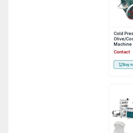
Cold Pre
Olive/Coc
Machine
Contact
Buy 