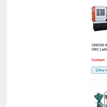
CK6136 H
CNC Lat
Contact
Buy 