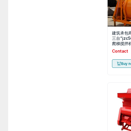
建筑承包
三台“jzc
爬梯搅拌机
爬梯搅拌机
Contact
极速联系
Buy 