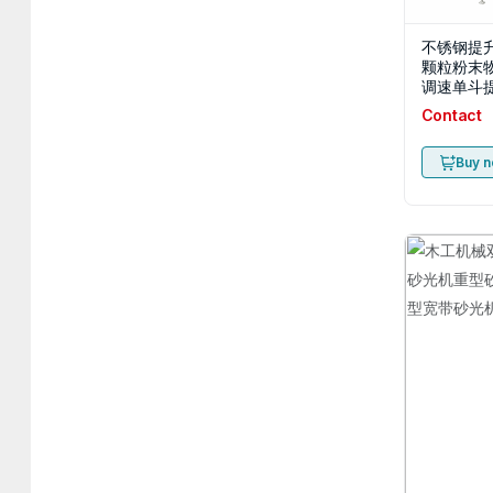
不锈钢提
颗粒粉末
调速单斗
Contact
Buy 