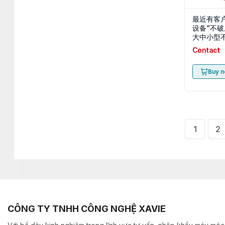
最近有客
设备“不
大中小型
壳机 花
Contact
机”请卖家
Buy 
1
2
CÔNG TY TNHH CÔNG NGHỆ XAVIE