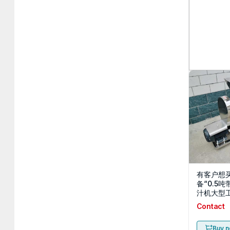
木工机械
面砂光机
板材重型
Contact
Buy 
有客户想
备“0.5
汁机大型
机商用水
Contact
机”请销
Buy 