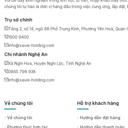
Với bề dày kinh nghiệm trong lĩnh vực tư vấn, nhập khẩu máy móc,
chúng tôi tự hào là đơn vị hàng đầu trong việc cung ứng, lắp đặt
Trụ sở chính
Tầng 2, số 14, ngõ 88 Phố Trung Kính, Phường Yên Hoà, Quận C
1900 9400
info@xavie-holding.com
Chi nhánh Nghệ An
Xã Nghi Hoa, Huyện Nghi Lộc, Tỉnh Nghệ An
0865 799 938
info@xavie-holding.com
Về chúng tôi
Hỗ trợ khách hàng
Về chúng tôi
Hướng dẫn đặt hàng
Phương thức hợp tác
Hướng dẫn thanh toán