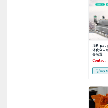
加机 pac
体化全自
备装置
Contact
Buy 