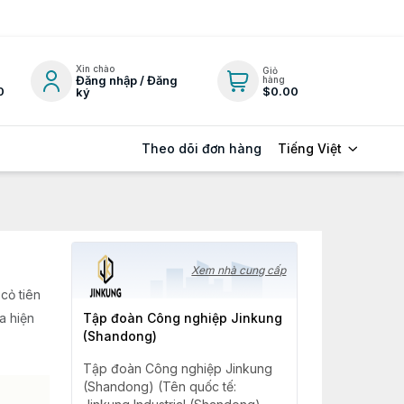
Xin chào
Giỏ
Đăng nhập / Đăng
hàng
0
$0.00
ký
Tiếng Việt
Theo dõi đơn hàng
Xem nhà cung cấp
 cỏ tiên
a hiện
Tập đoàn Công nghiệp Jinkung
(Shandong)
Tập đoàn Công nghiệp Jinkung
(Shandong) (Tên quốc tế: