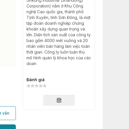
Jinkung Industrial (Shandong)
Corporation) nằm ở Khu Công
nghệ Cao quốc gia, thành phố
Tịnh Xuyên, tỉnh Sơn Đông, là một
tập đoàn doanh nghiệp chứng
khoán xây dựng quan trọng và
lớn. Diện tích sản xuất của công ty
bao gồm 4000 mét vuông và 20
nhân viên bán hàng làm việc toàn
thời gian. Công ty luôn tuân thủ
mô hình quản lý khoa học của các
doan
Đánh giá
ư vấn