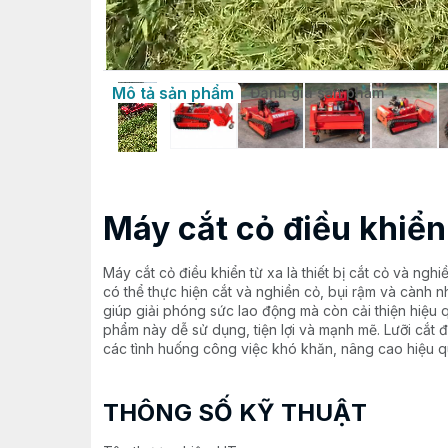
Mô tả sản phẩm
Đánh giá sản phẩm
Máy cắt cỏ điều khiển
Máy cắt cỏ điều khiển từ xa là thiết bị cắt cỏ và ngh
có thể thực hiện cắt và nghiền cỏ, bụi rậm và cành 
giúp giải phóng sức lao động mà còn cải thiện hiệu 
phẩm này dễ sử dụng, tiện lợi và mạnh mẽ. Lưỡi cắt 
các tình huống công việc khó khăn, nâng cao hiệu q
THÔNG SỐ KỸ THUẬT