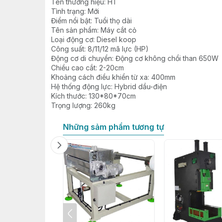
Tên thương hiệu: HT
Tình trạng: Mới
Điểm nổi bật: Tuổi thọ dài
Tên sản phẩm: Máy cắt cỏ
Loại động cơ: Diesel koop
Công suất: 8/11/12 mã lực (HP)
Động cơ di chuyển: Động cơ không chổi than 650W
Chiều cao cắt: 2-20cm
Khoảng cách điều khiển từ xa: 400mm
Hệ thống động lực: Hybrid dầu-điện
Kích thước: 130*80*70cm
Trọng lượng: 260kg
Những sảm phẩm tương tự