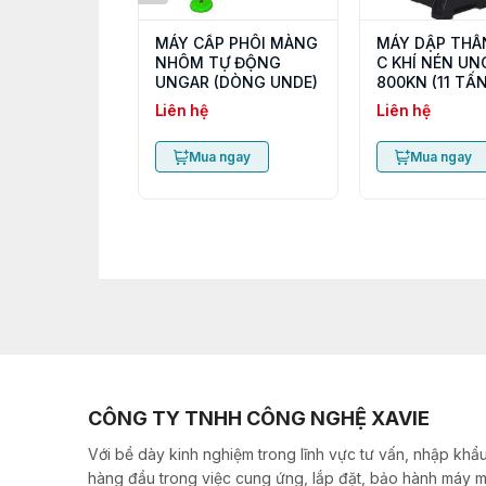
MÁY CẤP PHÔI MÀNG
MÁY DẬP THÂ
NHÔM TỰ ĐỘNG
C KHÍ NÉN UN
UNGAR (DÒNG UNDE)
800KN (11 TẤN
Liên hệ
Liên hệ
Mua ngay
Mua ngay
CÔNG TY TNHH CÔNG NGHỆ XAVIE
Với bề dày kinh nghiệm trong lĩnh vực tư vấn, nhập khẩu
hàng đầu trong việc cung ứng, lắp đặt, bảo hành máy m