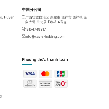
中国分公司
ng, Huyện
广西壮族自治区 崇左市 凭祥市 凭祥镇 金
象大道 皇龙居 13栋3-4号仓
18154748917
info@xavie-holding.com
Phương thức thanh toán
g