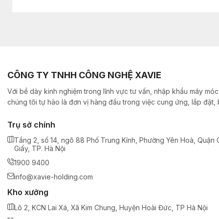
CÔNG TY TNHH CÔNG NGHỆ XAVIE
Với bề dày kinh nghiệm trong lĩnh vực tư vấn, nhập khẩu máy móc,
chúng tôi tự hào là đơn vị hàng đầu trong việc cung ứng, lắp đặt
Trụ sở chính
Tầng 2, số 14, ngõ 88 Phố Trung Kính, Phường Yên Hoà, Quận 
Giấy, TP. Hà Nội
1900 9400
info@xavie-holding.com
Kho xưởng
Lô 2, KCN Lai Xá, Xã Kim Chung, Huyện Hoài Đức, TP Hà Nội