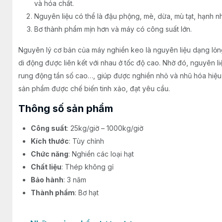
và hóa chất.
Nguyên liệu có thể là đậu phộng, mè, dừa, mù tạt, hạnh 
Bơ thành phẩm mịn hơn và máy có công suất lớn.
Nguyên lý cơ bản của máy nghiền keo là nguyên liệu dạng lỏn
di động được liên kết với nhau ở tốc độ cao. Nhờ đó, nguyên li
rung động tần số cao…, giúp được nghiền nhỏ và nhũ hóa hiệu 
sản phẩm được chế biến tinh xảo, đạt yêu cầu.
Thông số sản phẩm
Công suất
: 25kg/giờ – 1000kg/giờ
Kích thước
: Tùy chỉnh
Chức năng
: Nghiền các loại hạt
Chất liệu
: Thép không gỉ
Bảo hành
: 3 năm
Thành phẩm
: Bơ hạt