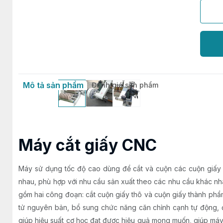
Mô tả sản phẩm
Đánh giá sản phẩm
Máy cắt giấy CNC
Máy sử dụng tốc độ cao dùng để cắt và cuộn các cuộn giấy 
nhau, phù hợp với nhu cầu sản xuất theo các nhu cầu khác nhau
gồm hai công đoạn: cắt cuộn giấy thô và cuộn giấy thành phẩ
tử nguyên bản, bổ sung chức năng căn chỉnh cạnh tự động, 
giúp hiệu suất cơ học đạt được hiệu quả mong muốn, giúp máy ổ