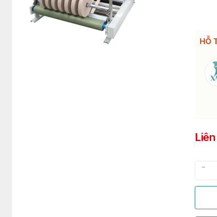
HỖ 
Liên