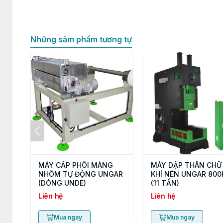
Những sảm phẩm tương tự
MÁY CẤP PHÔI MÀNG
MÁY DẬP THÂN CHỮ
NHÔM TỰ ĐỘNG UNGAR
KHÍ NÉN UNGAR 800
(DÒNG UNDE)
(11 TẤN)
Liên hệ
Liên hệ
Mua ngay
Mua ngay