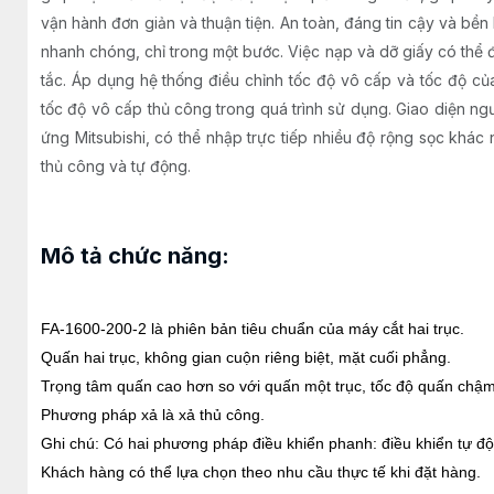
vận hành đơn giản và thuận tiện. An toàn, đáng tin cậy và bền
nhanh chóng, chỉ trong một bước. Việc nạp và dỡ giấy có thể
tắc. Áp dụng hệ thống điều chỉnh tốc độ vô cấp và tốc độ c
tốc độ vô cấp thủ công trong quá trình sử dụng. Giao diện 
ứng Mitsubishi, có thể nhập trực tiếp nhiều độ rộng sọc khá
thủ công và tự động.
Mô tả chức năng:
FA-1600-200-2 là phiên bản tiêu chuẩn của máy cắt hai trục.
Quấn hai trục, không gian cuộn riêng biệt, mặt cuối phẳng.
Trọng tâm quấn cao hơn so với quấn một trục, tốc độ quấn chậm
Phương pháp xả là xả thủ công.
Ghi chú: Có hai phương pháp điều khiển phanh: điều khiển tự độ
Khách hàng có thể lựa chọn theo nhu cầu thực tế khi đặt hàng.