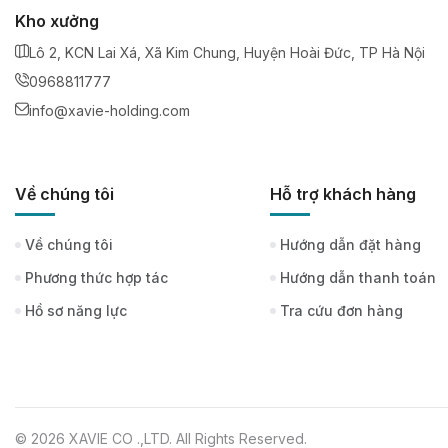
Kho xưởng
Lô 2, KCN Lai Xá, Xã Kim Chung, Huyện Hoài Đức, TP Hà Nội
0968811777
info@xavie-holding.com
Về chúng tôi
Hỗ trợ khách hàng
Về chúng tôi
Hướng dẫn đặt hàng
Phương thức hợp tác
Hướng dẫn thanh toán
Hồ sơ năng lực
Tra cứu đơn hàng
© 2026 XAVIE CO .,LTD. All Rights Reserved.