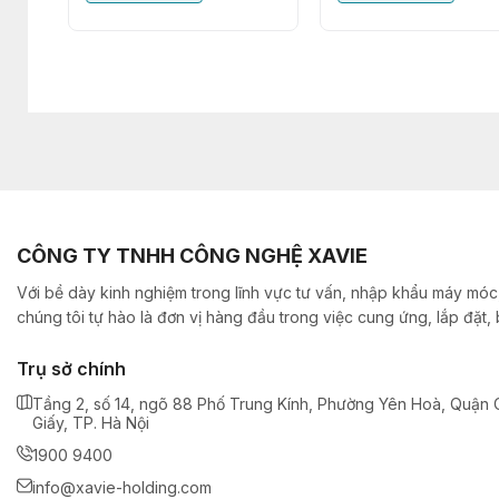
CÔNG TY TNHH CÔNG NGHỆ XAVIE
Với bề dày kinh nghiệm trong lĩnh vực tư vấn, nhập khẩu máy móc,
chúng tôi tự hào là đơn vị hàng đầu trong việc cung ứng, lắp đặt
Trụ sở chính
Tầng 2, số 14, ngõ 88 Phố Trung Kính, Phường Yên Hoà, Quận 
Giấy, TP. Hà Nội
1900 9400
info@xavie-holding.com