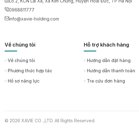
Lô 2, KCN Lai Xá, Xã Kim Chung, Huyện Hoài Đức, TP Hà Nội
0968811777
info@xavie-holding.com
Về chúng tôi
Hỗ trợ khách hàng
Về chúng tôi
Hướng dẫn đặt hàng
Phương thức hợp tác
Hướng dẫn thanh toán
Hồ sơ năng lực
Tra cứu đơn hàng
© 2026 XAVIE CO .,LTD. All Rights Reserved.