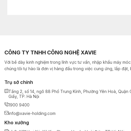
CÔNG TY TNHH CÔNG NGHỆ XAVIE
Với bề dày kinh nghiệm trong lĩnh vực tư vấn, nhập khẩu máy móc,
chúng tôi tự hào là đơn vị hàng đầu trong việc cung ứng, lắp đặt
Trụ sở chính
Tầng 2, số 14, ngõ 88 Phố Trung Kính, Phường Yên Hoà, Quận 
Giấy, TP. Hà Nội
1900 9400
info@xavie-holding.com
Kho xưởng