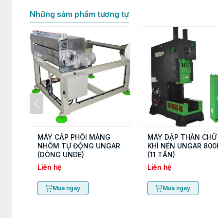
Những sảm phẩm tương tự
MÁY CẤP PHÔI MÀNG
MÁY DẬP THÂN CHỮ
NHÔM TỰ ĐỘNG UNGAR
KHÍ NÉN UNGAR 800
(DÒNG UNDE)
(11 TẤN)
Liên hệ
Liên hệ
Mua ngay
Mua ngay