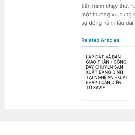
tiến hành chạy thử, 
một thương vụ cung cấ
sự đồng hành lâu dài
Related Articles
LẮP ĐẶT VÀ BÀN
GIAO THÀNH CÔNG
DÂY CHUYỀN SẢN
XUẤT BĂNG DÍNH
TẠI NGHỆ AN – GIẢI
PHÁP TOÀN DIỆN
TỪ XAVIE