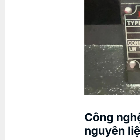
Công nghệ
nguyên li