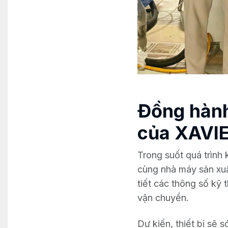
Đồng hành
của XAVI
Trong suốt quá trình 
cùng nhà máy sản xuấ
tiết các thông số kỹ
vận chuyển.
Dự kiến, thiết bị sẽ