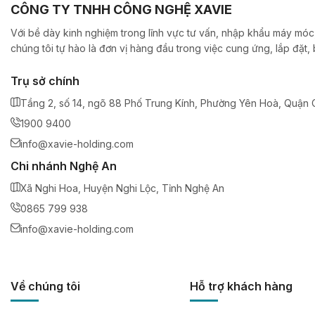
CÔNG TY TNHH CÔNG NGHỆ XAVIE
Với bề dày kinh nghiệm trong lĩnh vực tư vấn, nhập khẩu máy móc,
chúng tôi tự hào là đơn vị hàng đầu trong việc cung ứng, lắp đặt
Trụ sở chính
Tầng 2, số 14, ngõ 88 Phố Trung Kính, Phường Yên Hoà, Quận C
1900 9400
info@xavie-holding.com
Chi nhánh Nghệ An
Xã Nghi Hoa, Huyện Nghi Lộc, Tỉnh Nghệ An
0865 799 938
info@xavie-holding.com
Về chúng tôi
Hỗ trợ khách hàng