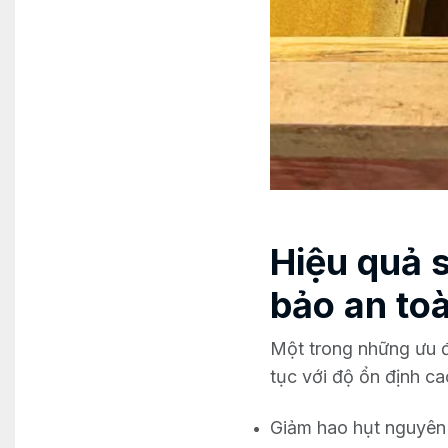
Hiệu quả s
bảo an to
Một trong những ưu đ
tục với độ ổn định cao
Giảm hao hụt nguyên l