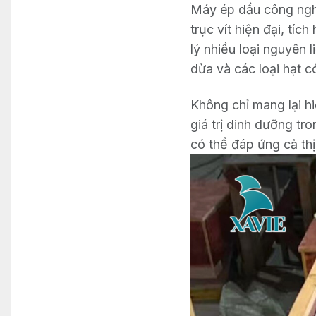
Máy ép dầu công nghi
trục vít hiện đại, tí
lý nhiều loại nguyên 
dừa và các loại hạt c
Không chỉ mang lại hi
giá trị dinh dưỡng tr
có thể đáp ứng cả thị