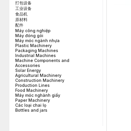
打包设备
工业设备
食品机
原材料
配件
Máy công nghiệp
Máy đóng gói
Máy móc ngành nhựa
Plastic Machinery
Packaging Machines
Industrial Machines
Machine Components and
Accessories
Solar Energy
Agricultural Machinery
Construction Machinery
Production Lines
Food Machinery
Máy móc nghành giấy
Paper Machinery
Các loại chai lọ
Bottles and jars