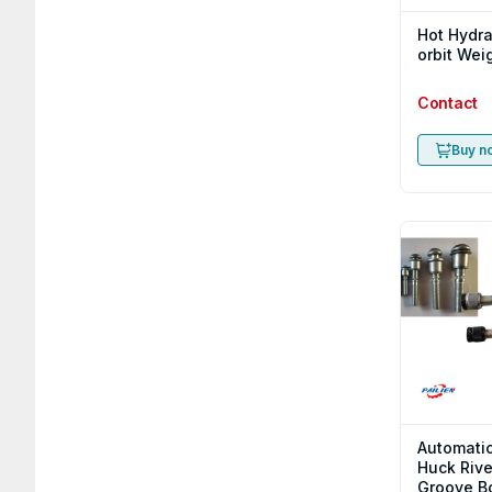
Hot Hydra
orbit Wei
Contact
Buy n
Automatic
Huck Rive
Groove Bo