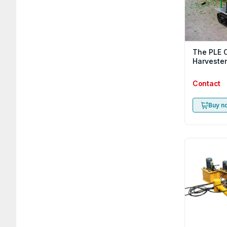
The PLE O
Harvester
Contact
Buy n