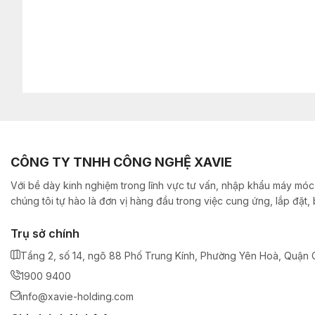
CÔNG TY TNHH CÔNG NGHỆ XAVIE
Với bề dày kinh nghiệm trong lĩnh vực tư vấn, nhập khẩu máy móc,
chúng tôi tự hào là đơn vị hàng đầu trong việc cung ứng, lắp đặt
Trụ sở chính
Tầng 2, số 14, ngõ 88 Phố Trung Kính, Phường Yên Hoà, Quận C
1900 9400
info@xavie-holding.com