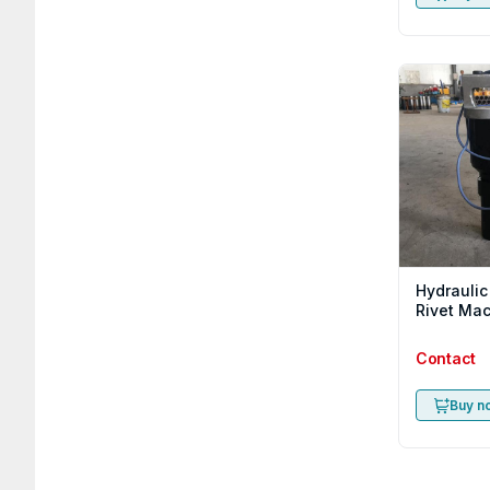
Hydraulic
Rivet Ma
Contact
Buy n