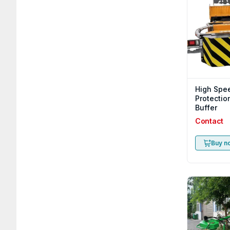
High Spe
Protectio
Buffer
Contact
Buy n