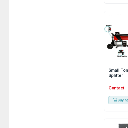
Small To
Splitter
Contact
Buy n