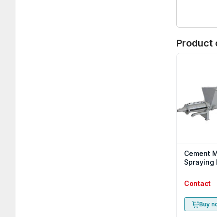
Product 
Cement M
Spraying
Contact
Buy n