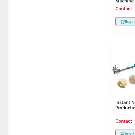
Machine
Contact
Buy 
Instant 
Producti
Contact
Buy 