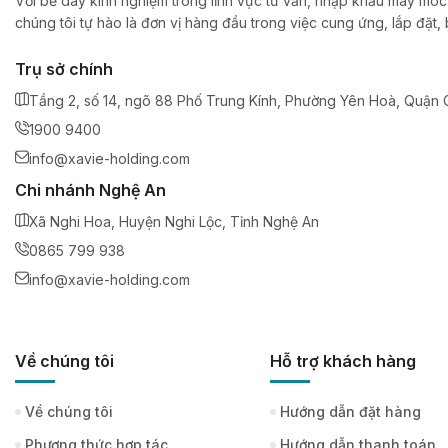
Với bề dày kinh nghiệm trong lĩnh vực tư vấn, nhập khẩu máy móc,
chúng tôi tự hào là đơn vị hàng đầu trong việc cung ứng, lắp đặt
Trụ sở chính
Tầng 2, số 14, ngõ 88 Phố Trung Kính, Phường Yên Hoà, Quận C
1900 9400
info@xavie-holding.com
Chi nhánh Nghệ An
Xã Nghi Hoa, Huyện Nghi Lộc, Tỉnh Nghệ An
0865 799 938
info@xavie-holding.com
Về chúng tôi
Hỗ trợ khách hàng
Về chúng tôi
Hướng dẫn đặt hàng
Phương thức hợp tác
Hướng dẫn thanh toán