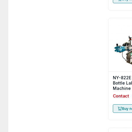
NY-822E
Bottle La
Machine
Contact
Buy 