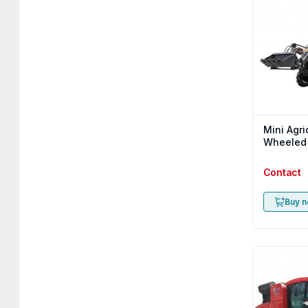
Mini Agri
Wheeled 
Contact
Buy 