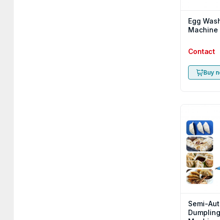
Egg Was
Machine
Contact
Buy 
Semi-Aut
Dumpling