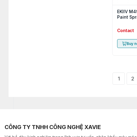
EKIIV M4
Paint Spr
Contact
Buy 
1
2
CÔNG TY TNHH CÔNG NGHỆ XAVIE